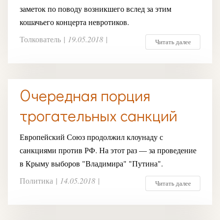
заметок по поводу возникшего вслед за этим
кошачьего концерта невротиков.
Толкователь
|
19.05.2018
|
Читать далее
Очередная порция
трогательных санкций
Европейский Союз продолжил клоунаду с
санкциями против РФ. На этот раз — за проведение
в Крыму выборов "Владимира" "Путина".
Политика
|
14.05.2018
|
Читать далее