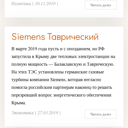
Политика
|
10.11.2019
|
Читать далее
Siemens Таврический
В марте 2019 года пусть и с опозданием, но РФ
запустила в Крыму две тепловых электростанции на
полную мощность — Балаклавскую и Таврическую.
На этих ТЭС установлены германские газовые
турбины компании Siemens, которая негласно
помогла российским партнерам наконец-то решить
перезревший вопрос энергетического обеспечения
Крыма.
Экономика
|
27.03.2019
|
Читать далее