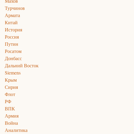
Махов
Турчинов
Армата
Китай
История
Россия
Путин
Росатом
Донбасс
Дальний Восток
Siemens
Крым
Сирия
Флот
РФ
ВПК
Армия
Война
Аналитика