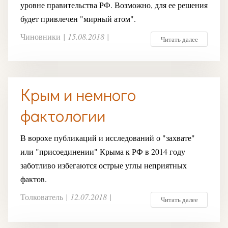
уровне правительства РФ. Возможно, для ее решения
будет привлечен "мирный атом".
Чиновники
|
15.08.2018
|
Читать далее
Крым и немного
фактологии
В ворохе публикаций и исследований о "захвате"
или "присоединении" Крыма к РФ в 2014 году
заботливо избегаются острые углы неприятных
фактов.
Толкователь
|
12.07.2018
|
Читать далее