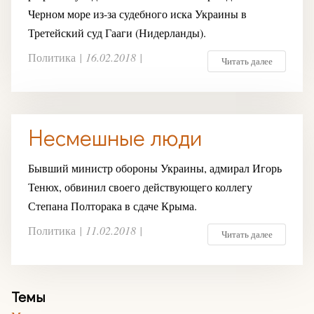
Черном море из-за судебного иска Украины в
Третейский суд Гааги (Нидерланды).
Политика
|
16.02.2018
|
Читать далее
Несмешные люди
Бывший министр обороны Украины, адмирал Игорь
Тенюх, обвинил своего действующего коллегу
Степана Полторака в сдаче Крыма.
Политика
|
11.02.2018
|
Читать далее
Темы