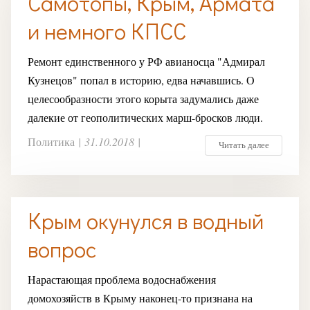
Самотопы, Крым, Армата
и немного КПСС
Ремонт единственного у РФ авианосца "Адмирал
Кузнецов" попал в историю, едва начавшись. О
целесообразности этого корыта задумались даже
далекие от геополитических марш-бросков люди.
Политика
|
31.10.2018
|
Читать далее
Крым окунулся в водный
вопрос
Нарастающая проблема водоснабжения
домохозяйств в Крыму наконец-то признана на