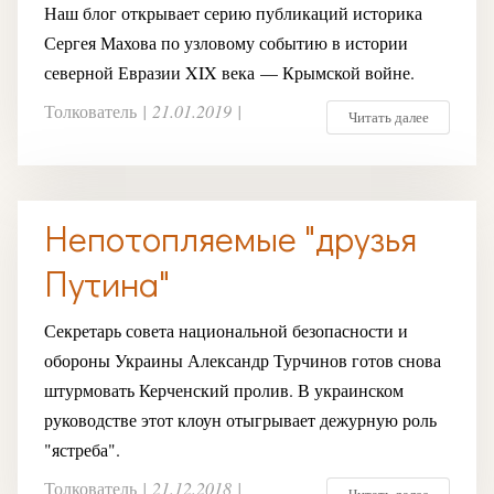
Наш блог открывает серию публикаций историка
Сергея Махова по узловому событию в истории
северной Евразии XIX века — Крымской войне.
Толкователь
|
21.01.2019
|
Читать далее
Непотопляемые "друзья
Путина"
Секретарь совета национальной безопасности и
обороны Украины Александр Турчинов готов снова
штурмовать Керченский пролив. В украинском
руководстве этот клоун отыгрывает дежурную роль
"ястреба".
Толкователь
|
21.12.2018
|