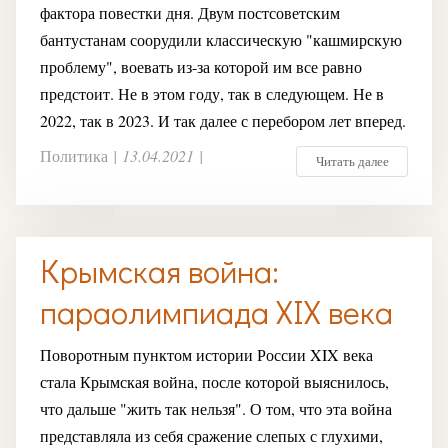
фактора повестки дня. Двум постсоветским
бантустанам соорудили классическую "кашмирскую
проблему", воевать из-за которой им все равно
предстоит. Не в этом году, так в следующем. Не в
2022, так в 2023. И так далее с перебором лет вперед.
Политика
|
13.04.2021
|
Читать далее
Крымская война:
параолимпиада XIX века
Поворотным пунктом истории России XIX века
стала Крымская война, после которой выяснилось,
что дальше "жить так нельзя". О том, что эта война
представляла из себя сражение слепых с глухими,