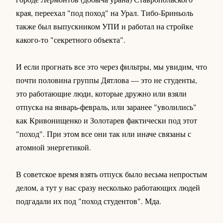
края, переехал "под поход" на Урал. Тибо-Бриньоль
также был выпускником УПИ и работал на стройке
какого-то "секретного объекта".
И если прогнать все это через фильтры, мы увидим, что
почти половина группы Дятлова — это не студенты,
это работающие люди, которые дружно или взяли
отпуска на январь-февраль, или заранее "уволились"
как Кривонищенко и Золотарев фактически под этот
"поход". При этом все они так или иначе связаны с
атомной энергетикой.
В советское время взять отпуск было весьма непростым
делом, а тут у нас сразу несколько работающих людей
подгадали их под "поход студентов". Мда.