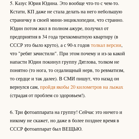
5. Казус Юрия Юдина. Это вообще что-то с чем-то.
Кстати, КП даже не стала делать на него небольшую
страничку в своей мини-энциклопедии, что странно.
Юдин потом жил в полном ажуре, получил от
предприятия в 34 года трехкомнатную квартиру (в
СССР это было круто), а с 90-х годов
толкал версии
,
что "ребят зачистили". При этом почему и из-за какой
напасти Юдин покинул группу Дятлова, толком не
понятно (то нога, то седалищный нерв, то ревматизм,
то сердце и так далее). В СМИ пишут, что назад он
вернулся сам,
пройдя якобы 20 километров на лыжах
(страдая от проблем со здоровьем!).
6. Три фотоаппарата на группу! Сейчас это ничего и
никому не скажет, но даже в более позднее время в
СССР фотоаппарат был ВЕЩЬЮ.