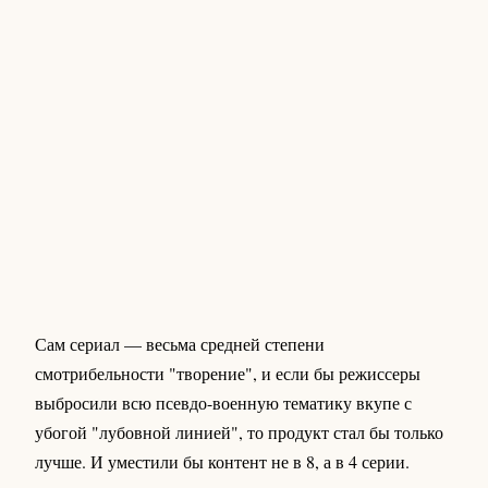
Сам сериал — весьма средней степени
смотрибельности "творение", и если бы режиссеры
выбросили всю псевдо-военную тематику вкупе с
убогой "лубовной линией", то продукт стал бы только
лучше. И уместили бы контент не в 8, а в 4 серии.