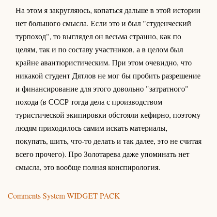
На этом я закругляюсь, копаться дальше в этой истории
нет большого смысла. Если это и был "студенческий
турпоход", то выглядел он весьма странно, как по
целям, так и по составу участников, а в целом был
крайне авантюристическим. При этом очевидно, что
никакой студент Дятлов не мог бы пробить разрешение
и финансирование для этого довольно "затратного"
похода (в СССР тогда дела с производством
туристической экипировки обстояли кефирно, поэтому
людям приходилось самим искать материалы,
покупать, шить, что-то делать и так далее, это не считая
всего прочего). Про Золотарева даже упоминать нет
смысла, это вообще полная конспирология.
Comments System WIDGET PACK