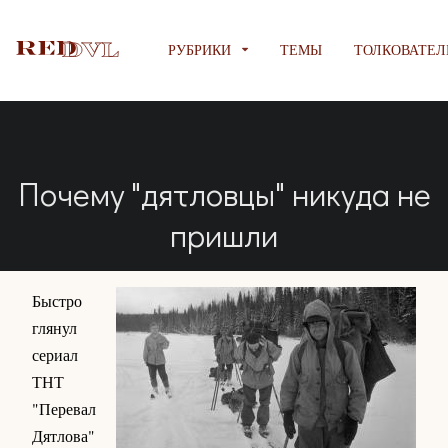
РУБРИКИ
ТЕМЫ
ТОЛКОВАТЕЛ
Почему "дятловцы" никуда не
пришли
Быстро
глянул
сериал
ТНТ
"Перевал
Дятлова"