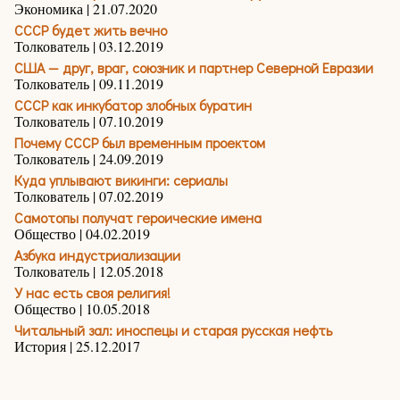
Экономика | 21.07.2020
СССР будет жить вечно
Толкователь | 03.12.2019
США — друг, враг, союзник и партнер Северной Евразии
Толкователь | 09.11.2019
СССР как инкубатор злобных буратин
Толкователь | 07.10.2019
Почему СССР был временным проектом
Толкователь | 24.09.2019
Куда уплывают викинги: сериалы
Толкователь | 07.02.2019
Самотопы получат героические имена
Общество | 04.02.2019
Азбука индустриализации
Толкователь | 12.05.2018
У нас есть своя религия!
Общество | 10.05.2018
Читальный зал: иноспецы и старая русская нефть
История | 25.12.2017