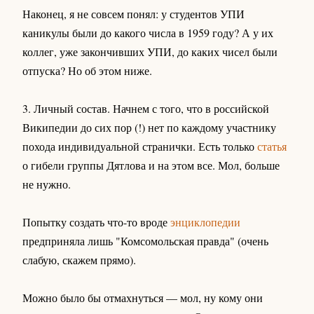
Наконец, я не совсем понял: у студентов УПИ
каникулы были до какого числа в 1959 году? А у их
коллег, уже закончивших УПИ, до каких чисел были
отпуска? Но об этом ниже.
3. Личный состав. Начнем с того, что в российской
Википедии до сих пор (!) нет по каждому участнику
похода индивидуальной странички. Есть только
статья
о гибели группы Дятлова и на этом все. Мол, больше
не нужно.
Попытку создать что-то вроде
энциклопедии
предприняла лишь "Комсомольская правда" (очень
слабую, скажем прямо).
Можно было бы отмахнуться — мол, ну кому они