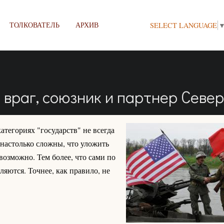
ТОЛКОВАТЕЛЬ
АРХИВ
SELECT LANGUAGE
 враг, союзник и партнер Севе
атегориях "государств" не всегда
 настолько сложны, что уложить
возможно. Тем более, что сами по
ляются. Точнее, как правило, не