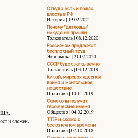
Откуда есть и пошла
власть в РФ
История | 19.02.2021
Почему "дятловцы"
никуда не пришли
Толкователь | 08.12.2020
Россиянам предложат
бесплатный труд
Экономика | 21.07.2020
СССР будет жить вечно
Толкователь | 03.12.2019
Китай, мировая ядерная
война и монгольское
нашествие
Политика | 10.11.2019
Самотопы получат
героические имена
Общество | 04.02.2019
 США,
TTIP и сказка о
ост и сложен.
бесконечном времени
Политика | 07.10.2018
Страх и ненависть в