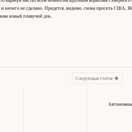
д
и ничего не сделано. Придется, видимо, снова просить США, 
онам новый плавучий док.
Следующая статья
Автономный