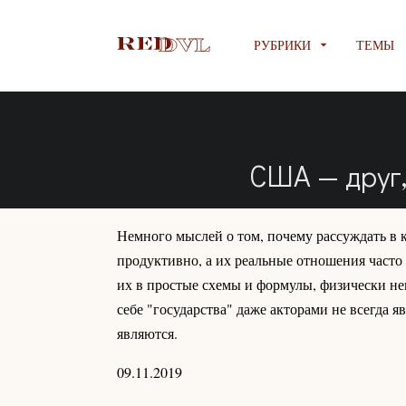
РУБРИКИ
ТЕМЫ
США — друг,
Немного мыслей о том, почему рассуждать в к
продуктивно, а их реальные отношения часто
их в простые схемы и формулы, физически не
себе "государства" даже акторами не всегда яв
являются.
09.11.2019