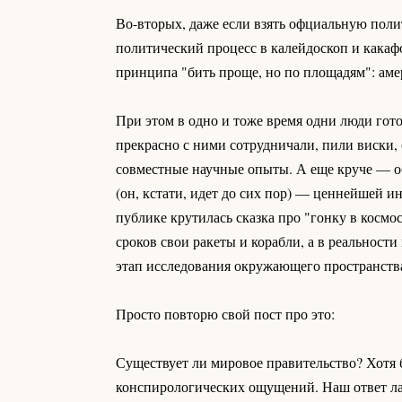
Во-вторых, даже если взять офциальную поли
политический процесс в калейдоскоп и какаф
принципа "бить проще, но по площадям": ам
При этом в одно и тоже время одни люди готов
прекрасно с ними сотрудничали, пили виски,
совместные научные опыты. А еще круче — о
(он, кстати, идет до сих пор) — ценнейшей и
публике крутилась сказка про "гонку в космо
сроков свои ракеты и корабли, а в реальнос
этап исследования окружающего пространств
Просто повторю свой пост про это:
Существует ли мировое правительство? Хотя 
конспирологических ощущений. Наш ответ лако