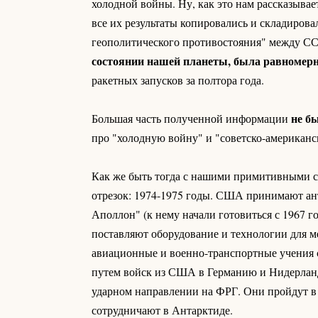
холодной войны. Ну, как это нам рассказывае
все их результаты копировались и складиров
геополитического противостояния" между С
состоянии нашей планеты, была равномерн
ракетных запусков за полтора года.
не б
Большая часть полученной информации
про "холодную войну" и "советско-американск
Как же быть тогда с нашими примитивными с
отрезок: 1974-1975 годы. США принимают ан
Аполлон" (к нему начали готовиться с 1967 г
поставляют оборудование и технологии для 
авиационные и военно-транспортные учения с
путем войск из США в Германию и Нидерланд
ударном направлении на ФРГ. Они пройдут в
сотрудничают в Антарктиде.