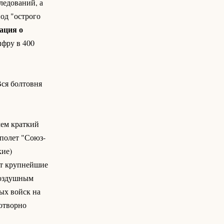
ледований, а
од "острого
ация о
ифру в 400
Вся болтовня
мем краткий
полет "Союз-
кие)
ит крупнейшие
воздушным
ых войск на
отворно