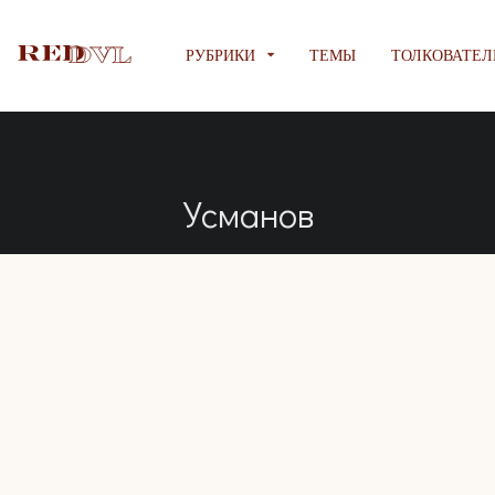
РУБРИКИ
ТЕМЫ
ТОЛКОВАТЕЛ
Усманов