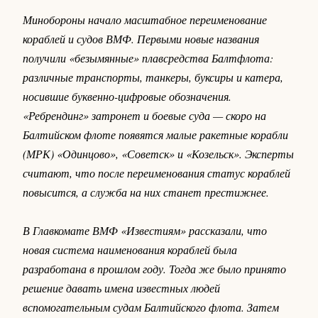
Минобороны начало масштабное переименование
кораблей и судов ВМФ. Первыми новые названия
получили «безымянные» плавсредства Балтфлота:
различные транспорты, танкеры, буксиры и катера,
носившие буквенно-цифровые обозначения.
«Ребрендинг» затронет и боевые суда — скоро на
Балтийском флоте появятся малые ракетные корабли
(МРК) «Одинцово», «Советск» и «Козельск». Эксперты
считают, что после переименования статус кораблей
повысится, а служба на них станет престижнее.
В Главкомате ВМФ «Известиям» рассказали, что
новая система наименования кораблей была
разработана в прошлом году. Тогда же было принято
решение давать имена известных людей
вспомогательным судам Балтийского флота. Затем