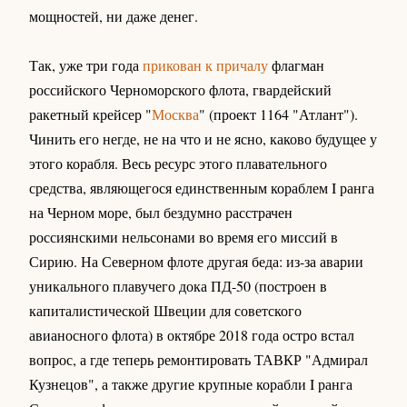
мощностей, ни даже денег.
Так, уже три года
прикован к причалу
флагман
российского Черноморского флота, гвардейский
ракетный крейсер "
Москва
" (проект 1164 "Атлант").
Чинить его негде, не на что и не ясно, каково будущее у
этого корабля. Весь ресурс этого плавательного
средства, являющегося единственным кораблем I ранга
на Черном море, был бездумно расстрачен
россиянскими нельсонами во время его миссий в
Сирию. На Северном флоте другая беда: из-за аварии
уникального плавучего дока ПД-50 (построен в
капиталистической Швеции для советского
авианосного флота) в октябре 2018 года остро встал
вопрос, а где теперь ремонтировать ТАВКР "Адмирал
Кузнецов", а также другие крупные корабли I ранга