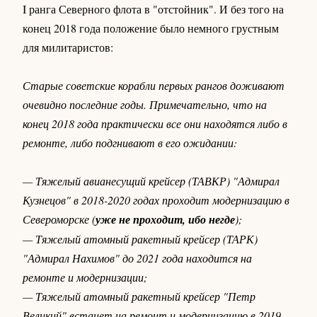
I ранга Северного флота в "отстойник". И без того на
конец 2018 года положение было немного грустным
для милитаристов:
Старые советские корабли первых рангов доживают
очевидно последние годы. Примечательно, что на
конец 2018 года практически все они находятся либо в
ремонте, либо подгнивают в его ожидании:
— Тяжелый авианесущий крейсер (ТАВКР) "Адмирал
Кузнецов" в 2018-2020 годах проходит модернизацию в
Североморске (
уже не проходит, ибо негде
);
— Тяжелый атомный ракетный крейсер (ТАРК)
"Адмирал Нахимов" до 2021 года находится на
ремонте и модернизации;
— Тяжелый атомный ракетный крейсер "Петр
Великий" встанет на ремонт и модернизацию в 2019