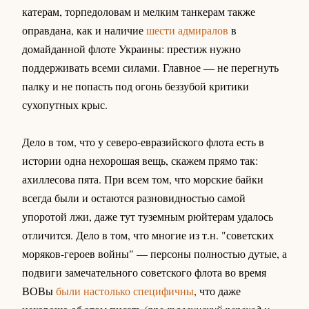
катерам, торпедоловам и мелким танкерам также
оправдана, как и наличие
шести адмиралов
в
домайданной флоте Украины: престиж нужно
поддерживать всеми силами. Главное — не перегнуть
палку и не попасть под огонь беззубой критики
сухопутных крыс.
Дело в том, что у северо-евразийского флота есть в
истории одна нехорошая вещь, скажем прямо так:
ахиллесова пята. При всем том, что морские байки
всегда были и остаются разновидностью самой
упоротой лжи, даже тут туземным рюйтерам удалось
отличится. Дело в том, что многие из т.н. "советских
моряков-героев войны" — персоны полностью дутые, а
подвиги замечательного советского флота во время
ВОВы
были настолько специфичны
, что даже