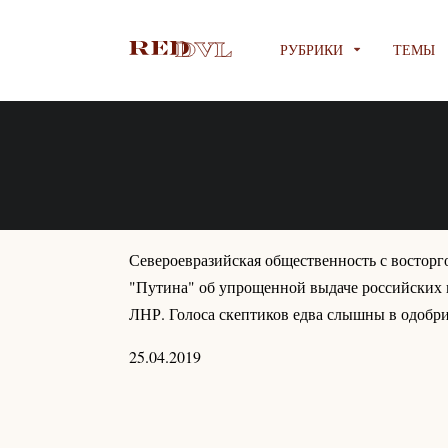
РУБРИКИ
ТЕМЫ
Североевразийская общественность с восторг
"Путина" об упрощенной выдаче российских 
ЛНР. Голоса скептиков едва слышны в одобри
25.04.2019