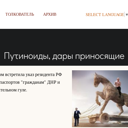
ТОЛКОВАТЕЛЬ
АРХИВ
SELECT LANGUAGE
Путиноиды, дары приносящие
ом встретила указ резидента РФ
паспортов "гражданам" ДНР и
тельном гуле.