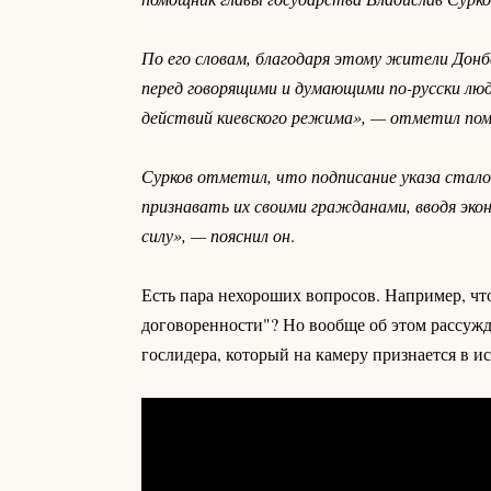
По его словам, благодаря этому жители Донб
перед говорящими и думающими по-русски люд
действий киевского режима», — отметил помо
Сурков отметил, что подписание указа стал
признавать их своими гражданами, вводя экон
силу», — пояснил он
.
Есть пара нехороших вопросов. Например, ч
договоренности"? Но вообще об этом рассужда
гослидера, который на камеру признается в и