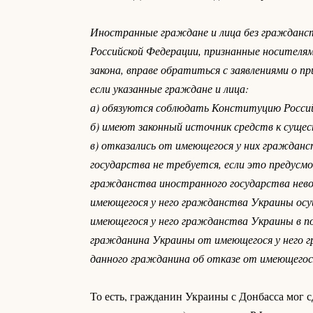
Иностранные граждане и лица без гражданс
Российской Федерации, признанные носителям
закона, вправе обратиться с заявлениями о п
если указанные граждане и лица:
а) обязуются соблюдать Конституцию Россий
б) имеют законный источник средств к суще
в) отказались от имеющегося у них граждан
государства не требуется, если это предусм
гражданства иностранного государства нево
имеющегося у него гражданства Украины осу
имеющегося у него гражданства Украины в п
гражданина Украины от имеющегося у него гр
данного гражданина об отказе от имеющегос
То есть, гражданин Украины с Донбасса мог с