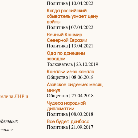
Политика | 10.04.2022
Когда российский
обыватель узнает цену
войны
Политика | 07.04.2022
Вечный Кашмир
Северной Евразии
Политика | 13.04.2021
Ода по донецким
заводам
Толкователь | 23.10.2019
Канальи из-за канала
Общество | 08.06.2018
Азовское сидение: месяц
минул
Общество | 27.04.2018
мле за ЛНР и
Чудеса народной
дипломатии
Политика | 08.03.2018
тдельных
Все будет донбасс
Политика | 21.09.2017
елился