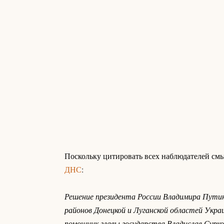
Поскольку цитировать всех наблюдателей смы
ДНС
:
Решение президента России Владимира Путин
районов Донецкой и Луганской областей Укра
помощник главы государства Владислав Сурко