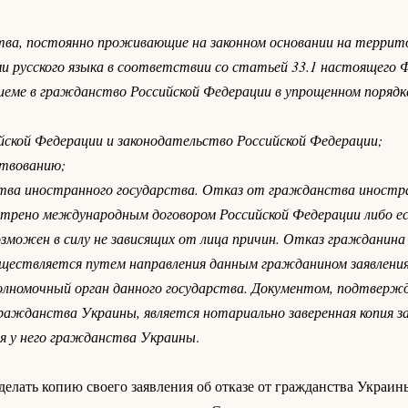
тва, постоянно проживающие на законном основании на террит
и русского языка в соответствии со статьей 33.1 настоящего 
риеме в гражданство Российской Федерации в упрощенном порядке
ской Федерации и законодательство Российской Федерации;
ствованию;
ства иностранного государства. Отказ от гражданства иностр
отрено международным договором Российской Федерации либо е
зможен в силу не зависящих от лица причин. Отказ гражданин
ществляется путем направления данным гражданином заявления
олномочный орган данного государства. Документом, подтвер
ажданства Украины, является нотариально заверенная копия за
я у него гражданства Украины
.
делать копию своего заявления об отказе от гражданства Украин