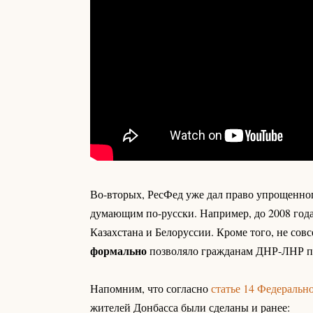
Во-вторых, РесФед уже дал право упрощенног
думающим по-русски. Например, до 2008 года 
Казахстана и Белоруссии. Кроме того, не совс
формально
позволяло гражданам ДНР-ЛНР пр
Напомним, что согласно
статье 14 Федеральн
жителей Донбасса были сделаны и ранее: