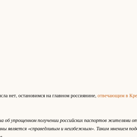
сла нет, остановимся на главном россиянине,
отвечающим в Кре
а об упрощенном получении российских паспортов жителями о
ины является «справедливым и неизбежным». Таким мнением под
в.