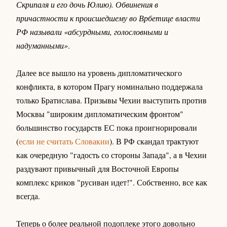
Скрипаля и его дочь Юлию). Обвинения в
причастности к происшедшему во Врбетице власти
РФ называли «абсурдными, голословными и
надуманными»
.
Далее все вышло на уровень дипломатического
конфликта, в котором Прагу номинально поддержала
только Братислава. Призывы Чехии выступить против
Москвы "широким дипломатическим фронтом"
большинство государств ЕС пока проигнорировали
(
если не считать Словакии
). В РФ скандал трактуют
как очередную "гадость со стороны Запада", а в Чехии
раздувают привычный для Восточной Европы
комплекс криков "русиван идет!". Собственно, все как
всегда.
Теперь о более реальной подоплеке этого довольно