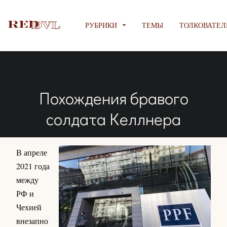
РУБРИКИ
ТЕМЫ
ТОЛКОВАТЕЛ
Похождения бравого
солдата Келлнера
В апреле
2021 года
между
РФ и
Чехией
внезапно