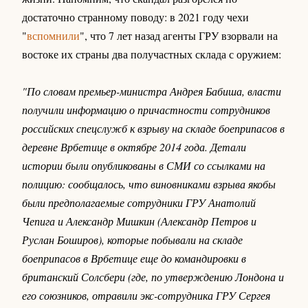
достаточно странному поводу: в 2021 году чехи
"
вспомнили
", что 7 лет назад агенты ГРУ взорвали на
востоке их страны два получастных склада с оружием:
"По словам премьер-министра Андрея Бабиша, власти
получили информацию о причастности сотрудников
российских спецслужб к взрыву на складе боеприпасов в
деревне Врбетице в октябре 2014 года. Детали
истории были опубликованы в СМИ со ссылками на
полицию: сообщалось, что виновниками взрыва якобы
были предполагаемые сотрудники ГРУ Анатолий
Чепига и Александр Мишкин (Александр Петров и
Руслан Боширов), которые побывали на складе
боеприпасов в Врбетице еще до командировки в
британский Солсбери (где, по утверждению Лондона и
его союзников, отравили экс-сотрудника ГРУ Сергея