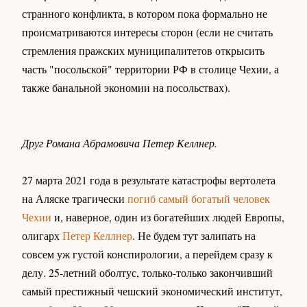
странного конфликта, в котором пока формально не
происматриваются интересы сторон (если не считать
стремления пражских муниципалитетов открысить
часть "посольской" территории РФ в столице Чехии, а
также банальной экономии на посольствах).
Друг Романа Абрамовича Петер Келлнер.
27 марта 2021 года в результате катастрофы вертолета
на Аляске трагически
погиб самый богатый человек
Чехии
и, наверное, один из богатейших людей Европы,
олигарх
Петер Келлнер
. Не будем тут залипать на
совсем уж густой конспирологии, а перейдем сразу к
делу. 25-летний оболтус, только-только закончивший
самый престижный чешский экономический институт,