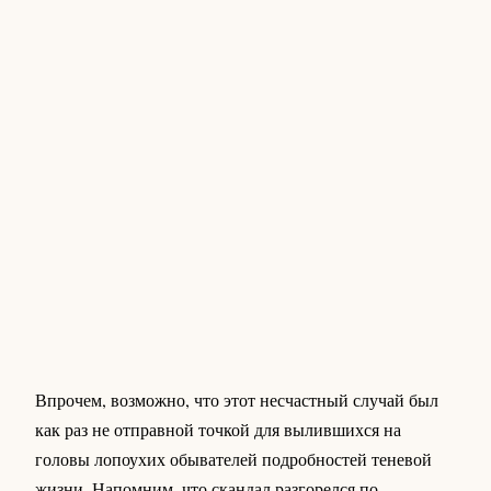
Впрочем, возможно, что этот несчастный случай был
как раз не отправной точкой для вылившихся на
головы лопоухих обывателей подробностей теневой
жизни. Напомним, что скандал разгорелся по