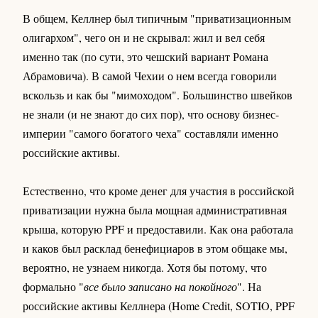
В общем, Келлнер был типичным "приватизационным
олигархом", чего он и не скрывал: жил и вел себя
именно так (по сути, это чешский вариант Романа
Абрамовича). В самой Чехии о нем всегда говорили
вскользь и как бы "мимоходом". Большинство швейков
не знали (и не знают до сих пор), что основу бизнес-
империи "самого богатого чеха" составляли именно
российские активы.
Естественно, что кроме денег для участия в российской
приватизации нужна была мощная административная
крыша, которую PPF и предоставили. Как она работала
и каков был расклад бенефициаров в этом общаке мы,
вероятно, не узнаем никогда. Хотя бы потому, что
формально "
все было записано на покойного
". На
российские активы Келлнера (Home Credit, SOTIO, PPF