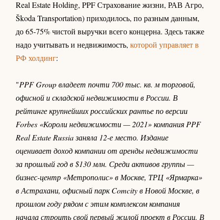
Real Estate Holding, PPF Страхование жизни, РАВ Агро,
Škoda Transportation) приходилось, по разным данным,
до 65-75% чистой выручки всего концерна. Здесь также
надо учитывать и недвижимость,
которой управляет в
РФ холдинг
:
"
PPF Group владеет почти 700 тыс. кв. м торговой,
офисной и складской недвижимости в России. В
рейтинге крупнейших российских рантье по версии
Forbes «Короли недвижимости — 2021» компания PPF
Real Estate Russia заняла 12-е место. Издание
оценивает доход компании от аренды недвижимости
за прошлый год в $130 млн. Среди активов группы —
бизнес-центр «Метрополис» в Москве, ТРЦ «Ярмарка»
в Астрахани, офисный парк Comcity в Новой Москве, в
прошлом году рядом с этим комплексом компания
начала строить свой первый жилой проект в России. В