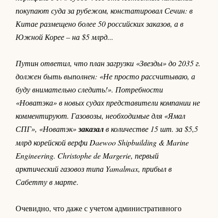
покупают суда за рубежом, констатировал Сечин: в
Китае размещено более 50 российских заказов, а в
Южной Корее – на $5 млрд...
Путин ответил, что план загрузки «Звезды» до 2035 г.
должен быть выполнен: «Не просто рассчитываю, а
буду внимательно следить!». Потребности
«Новатэка» в новых судах представители компании не
комментируют. Газовозы, необходимые для «Ямал
СПГ», «Новатэк»
заказал
в количестве 15 шт. за $5,5
млрд корейской верфи Daewoo Shipbuilding & Marine
Engineering. Christophe de Margerie, первый
арктический газовоз типа Yamalmax, прибыл в
Сабетту в марте
.
Очевидно, что даже с учетом административного