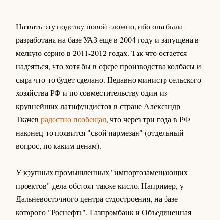
Назвать эту поделку новой сложно, ибо она была
разработана на базе УАЗ еще в 2004 году и запущена в
мелкую серию в 2011-2012 годах. Так что остается
надеяться, что хотя бы в сфере производства колбасы и
сыра что-то будет сделано. Недавно министр сельского
хозяйства РФ и по совместительству один из
крупнейших латифундистов в стране Александр
Ткачев
радостно пообещал
, что через три года в РФ
наконец-то появится "свой пармезан" (отдельный
вопрос, по каким ценам).
У крупных промышленных "импортозамещающих
проектов" дела обстоят также кисло. Например, у
Дальневосточного центра судостроения, на базе
которого "Роснефть", Газпромбанк и Объединенная