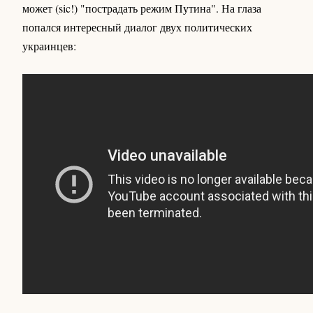
может (sic!) "пострадать режим Путина". На глаза
попался интересный диалог двух политических
украинцев: