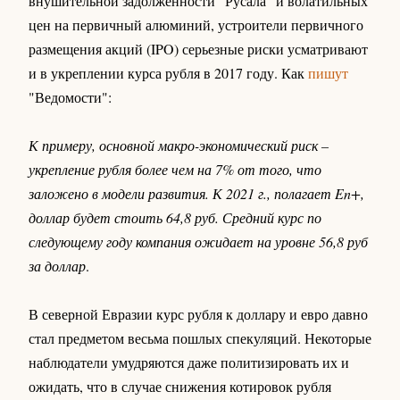
внушительной задолженности "Русала" и волатильных
цен на первичный алюминий, устроители первичного
размещения акций (IPO) серьезные риски усматривают
и в укреплении курса рубля в 2017 году. Как
пишут
"Ведомости":
К примеру, основной макро-экономический риск –
укрепление рубля более чем на 7% от того, что
заложено в модели развития. К 2021 г., полагает En+,
доллар будет стоить 64,8 руб. Средний курс по
следующему году компания ожидает на уровне 56,8 руб
за доллар
.
В северной Евразии курс рубля к доллару и евро давно
стал предметом весьма пошлых спекуляций. Некоторые
наблюдатели умудряются даже политизировать их и
ожидать, что в случае снижения котировок рубля