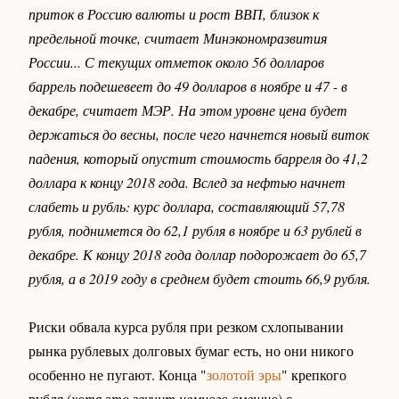
приток в Россию валюты и рост ВВП, близок к
предельной точке, считает Минэкономразвития
России... С текущих отметок около 56 долларов
баррель подешевеет до 49 долларов в ноябре и 47 - в
декабре, считает МЭР. На этом уровне цена будет
держаться до весны, после чего начнется новый виток
падения, который опустит стоимость барреля до 41,2
доллара к концу 2018 года. Вслед за нефтью начнет
слабеть и рубль: курс доллара, составляющий 57,78
рубля, поднимется до 62,1 рубля в ноябре и 63 рублей в
декабре. К концу 2018 года доллар подорожает до 65,7
рубля, а в 2019 году в среднем будет стоить 66,9 рубля.
Риски обвала курса рубля при резком схлопывании
рынка рублевых долговых бумаг есть, но они никого
особенно не пугают. Конца "
золотой эры
" крепкого
рубля (
хотя это звучит немного смешно
) с