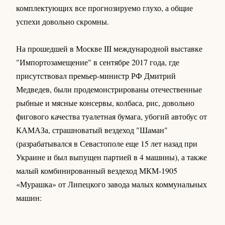
комплектующих все прогнозируемо глухо, а общие
успехи довольно скромны.
На прошедшей в Москве III международной выставке
"Импортозамещение" в сентябре 2017 года, где
присутствовал премьер-министр РФ Дмитрий
Медведев, были продемонстрированы отечественные
рыбные и мясные консервы, колбаса, рис, довольно
фигового качества туалетная бумага, убогий автобус от
КАМАЗа, страшноватый вездеход "Шаман"
(разрабатывался в Севастополе еще 15 лет назад при
Украине и был выпущен партией в 4 машины), а также
малый комбинированный вездеход МКМ-1905
«Мурашка» от Липецкого завода малых коммунальных
машин: