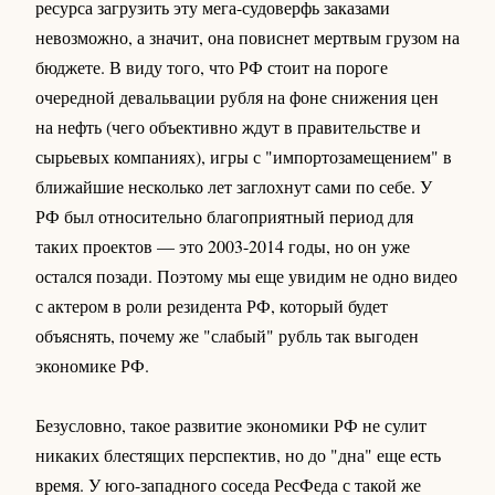
ресурса загрузить эту мега-судоверфь заказами
невозможно, а значит, она повиснет мертвым грузом на
бюджете. В виду того, что РФ стоит на пороге
очередной девальвации рубля на фоне снижения цен
на нефть (чего объективно ждут в правительстве и
сырьевых компаниях), игры с "импортозамещением" в
ближайшие несколько лет заглохнут сами по себе. У
РФ был относительно благоприятный период для
таких проектов — это 2003-2014 годы, но он уже
остался позади. Поэтому мы еще увидим не одно видео
с актером в роли резидента РФ, который будет
объяснять, почему же "слабый" рубль так выгоден
экономике РФ.
Безусловно, такое развитие экономики РФ не сулит
никаких блестящих перспектив, но до "дна" еще есть
время. У юго-западного соседа РесФеда с такой же