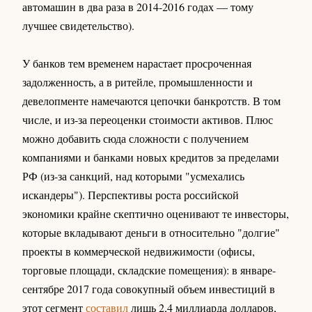
автомашин в два раза в 2014-2016 годах — тому
лучшее свидетельство).
У банков тем временем нарастает просроченная
задолженность, а в ритейле, промышленности и
девелопменте намечаются цепочки банкротств. В том
числе, и из-за переоценки стоимости активов. Плюс
можно добавить сюда сложности с получением
компаниями и банками новых кредитов за пределами
РФ (из-за санкций, над которыми "усмехались
искандеры"). Перспективы роста российской
экономики крайне скептично оценивают те инвесторы,
которые вкладывают деньги в относительно "долгие"
проекты в коммерческой недвижимости (офисы,
торговые площади, складские помещения): в январе-
сентябре 2017 года совокупный объем инвестиций в
этот сегмент
составил
лишь 2,4 миллиарда долларов,