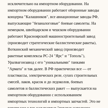
исключительно на импортном оборудовании. На
импортном оборудовании работают оборонные заводы
концерна "Калашников", все авиационные заводы РФ,
выпускающие "безаналоговые" боевые самолеты. На
немецком, швейцарском и чешском оборудовании
работают Красноярский машиностроительный завод
(производит стратегические баллистические ракеты),
Воткинский механический завод (производит
ракетные комплексы РС-24 "Ярс" и "Тополь"),
Уралвагонзавод с его "уникальными" танками
"Армата" и так далее. В РФ практически все — от
пластмассы, электрических реле, сухих строительных
смесей, лаков, красок и до ледоколов, боевых
самолетов и баллистических ракет — выпускается на
импортном оборудовании с использованием
импортных технологий и импортных запчастей. Это не
говоря уже о так называемых "товарах народного