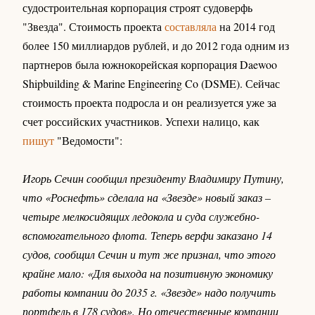
судостроительная корпорация строят судоверфь
"Звезда". Стоимость проекта
составляла
на 2014 год
более 150 миллиардов рублей, и до 2012 года одним из
партнеров была южнокорейская корпорация Daewoo
Shipbuilding & Marine Engineering Co (DSME). Сейчас
стоимость проекта подросла и он реализуется уже за
счет российских участников. Успехи налицо, как
пишут
"Ведомости":
Игорь Сечин сообщил президенту Владимиру Путину,
что «Роснефть» сделала на «Звезде» новый заказ –
четыре мелкосидящих ледокола и суда служебно-
вспомогательного флота. Теперь верфи заказано 14
судов, сообщил Сечин и тут же признал, что этого
крайне мало: «Для выхода на позитивную экономику
работы компании до 2035 г. «Звезде» надо получить
портфель в 178 судов». Но отечественные компании