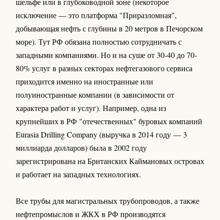
шельфе или в глубоководной зоне (некоторое
исключение — это платформа "Приразломная",
добывающая нефть с глубины в 20 метров в Печорском
море). Тут РФ обязана полностью сотрудничать с
западными компаниями. Но и на суше от 30-40 до 70-
80% услуг в разных секторах нефтегазового сервиса
приходится именно на иностранные или
полуиностранные компании (в зависимости от
характера работ и услуг). Например, одна из
крупнейших в РФ "отечественных" буровых компаний
Eurasia Drilling Company (выручка в 2014 году — 3
миллиарда долларов) была в 2002 году
зарегистрирована на Британских Каймановых островах
и работает на западных технологиях.
Все трубы для магистральных трубопроводов, а также
нефтепромыслов и ЖКХ в РФ производятся