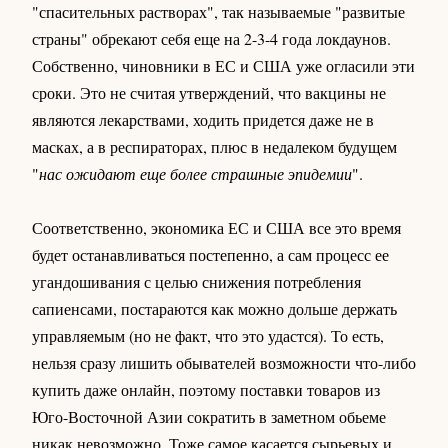
"спасительных растворах", так называемые "развитые
страны" обрекают себя еще на 2-3-4 года локдаунов.
Собственно, чиновники в ЕС и США уже огласили эти
сроки. Это не считая утверждений, что вакцины не
являются лекарствами, ходить придется даже не в
масках, а в респираторах, плюс в недалеком будущем
"
нас ожидают еще более страшные эпидемии
".
Соответственно, экономика ЕС и США все это время
будет останавливаться постепенно, а сам процесс ее
угандошивания с целью снижения потребления
сапиенсами, постараются как можно дольше держать
управляемым (но не факт, что это удастся). То есть,
нельзя сразу лишить обывателей возможности что-либо
купить даже онлайн, поэтому поставки товаров из
Юго-Восточной Азии сократить в заметном обьеме
никак невозможно. Тоже самое касается сырьевых и