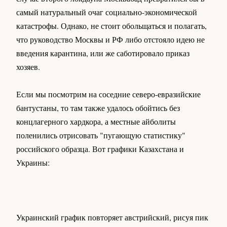
самый натуральный очаг социально-экономической
катастрофы. Однако, не стоит обольщаться и полагать,
что руководство Москвы и РФ либо отстояло идею не
введения карантина, или же саботировало приказ
хозяев.
Если мы посмотрим на соседние северо-евразийские
бантустаны, то там также удалось обойтись без
концлагерного хардкора, а местные айболиты
поленились отрисовать "пугающую статистику"
российского образца. Вот графики Казахстана и
Украины:
Украинский график повторяет австрийский, рисуя пик