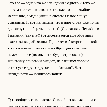
Это все — одна и та же "пандемия" одного и того же
вируса в соседних странах, где расстояния крайне
маленькие, а медицинские системы плюс-минус
сравнимы. И вот мы видим, что в паре стран уже почти
достигнут пик "третьей волны" (Словакия и Чехия), а в
Германии (как и РФ) отрисовывается еще обратный
скат этой второй волны. При этом в Австрии никакой
третьей волны пока нет, а во Франции есть лишь
намеки на нее (но она явно будет отрисована).
Динамику пандемии рисуют, не слишком хорошо
согласуя ее друг с другом и на "отвали". Для
наглядности — Великобритания:
Тут вообще все по красоте. Спокойная вторая волна с
пиком в ноябре, затем вздымается третья, которая в