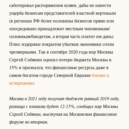
саботировал распоряжения хозяев, дабы не нанести
ущерба бизнесам представителей властной вертикали
(в регионах РФ более половины бизнесов прямо или
опосредовано принадлежит местным чиновникам/
силовикам/бандитам, а вторая часть платит им дань).
Плюс издержки покрытия убытков экономики сочли
чрезмерными. Так в сентябре 2020 года мэр Москвы
Сергей Собянин оценил потери бюджета Москвы в
15% и признался, что финансовые ресурсы даже в
самом богатом городе Северной Евразии
близки к
исчерпанию
:
Москва в 2021 году получит бюджет равный 2019 году,
разница с планами будет 12-15%, сообщил мэр Москвы
Сергей Собянин, выступая на Московском финансовом
форуме во вторник.