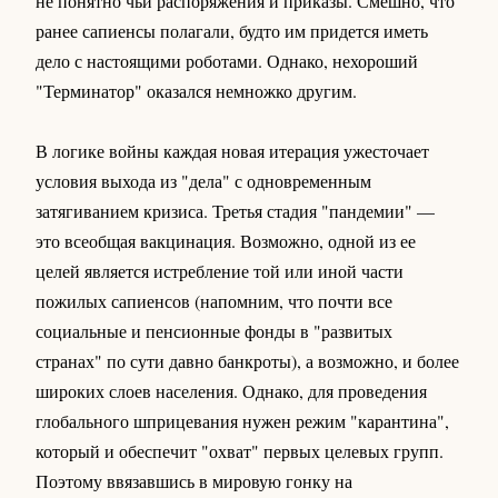
не понятно чьи распоряжения и приказы. Смешно, что
ранее сапиенсы полагали, будто им придется иметь
дело с настоящими роботами. Однако, нехороший
"Терминатор" оказался немножко другим.
В логике войны каждая новая итерация ужесточает
условия выхода из "дела" с одновременным
затягиванием кризиса. Третья стадия "пандемии" —
это всеобщая вакцинация. Возможно, одной из ее
целей является истребление той или иной части
пожилых сапиенсов (напомним, что почти все
социальные и пенсионные фонды в "развитых
странах" по сути давно банкроты), а возможно, и более
широких слоев населения. Однако, для проведения
глобального шприцевания нужен режим "карантина",
который и обеспечит "охват" первых целевых групп.
Поэтому ввязавшись в мировую гонку на