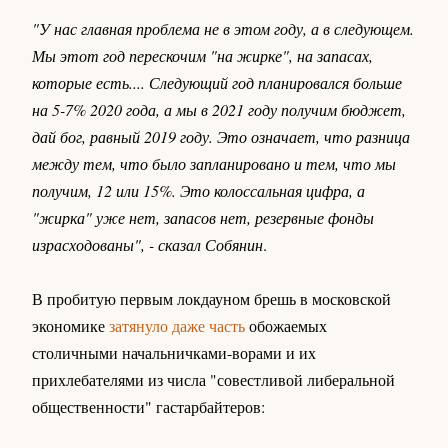
"У нас главная проблема не в этом году, а в следующем.
Мы этот год перескочим "на жирке", на запасах,
которые есть.... Следующий год планировался больше
на 5-7% 2020 года, а мы в 2021 году получим бюджет,
дай бог, равный 2019 году. Это означает, что разница
между тем, что было запланировано и тем, что мы
получим, 12 или 15%. Это колоссальная цифра, а
"жирка" уже нет, запасов нет, резервные фонды
израсходованы", - сказал Собянин
.
В пробитую первым локдауном брешь в московской
экономике
затянуло даже часть
обожаемых
столичными начальничками-ворами и их
прихлебателями из числа "совестливой либеральной
общественности" гастарбайтеров: