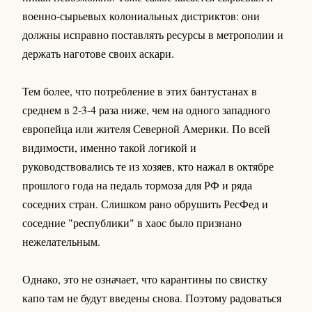
военно-сырьевых колониальных дистриктов: они
должны исправно поставлять ресурсы в метрополии и
держать наготове своих аскари.
Тем более, что потребление в этих бантустанах в
среднем в 2-3-4 раза ниже, чем на одного западного
европейца или жителя Северной Америки. По всей
видимости, именно такой логикой и
руководствовались те из хозяев, кто нажал в октябре
прошлого года на педаль тормоза для РФ и ряда
соседних стран. Слишком рано обрушить РесФед и
соседние "республики" в хаос было признано
нежелательным.
Однако, это не означает, что карантины по свистку
капо там не будут введены снова. Поэтому радоваться