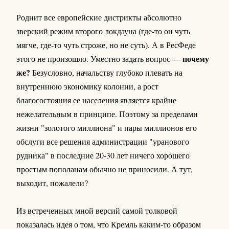
Роднит все европейские дистрикты абсолютно
зверский режим второго локдауна (где-то он чуть
мягче, где-то чуть строже, но не суть). А в РесФеде
почему
этого не произошло. Уместно задать вопрос —
же?
Безусловно, начальству глубоко плевать на
внутреннюю экономику колонии, а рост
благосостояния ее населения является крайне
нежелательным в принципе. Поэтому за пределами
жизни "золотого миллиона" и пары миллионов его
обслуги все решения администрации "уранового
рудника" в последние 20-30 лет ничего хорошего
простым пополанам обычно не приносили. А тут,
выходит, пожалели?
Из встреченных мной версий самой толковой
показалась идея о том, что Кремль каким-то образом