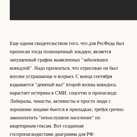
Еще одним свидетельством того, что для РесФеда был
прописан тогда полноценный локдаун, является
запущенный график выявленных "заболевших
ковидлой". Надо признаться, что отрисован он был
вполне устрашающе и всерьез. С конца сентября
вздымается "девятый вал" второй волны ковидоса,
нарастает истерика в СМИ, соцсетях и пропаганде.
Либералы, чекисты, активисты и просто люди с
хорошими лицами бьются в припадках, требуя срочно
законопатить "непослушное население" по
квартирным гексам. Вот созданная
госпропагандистами диаграмма для РФ: