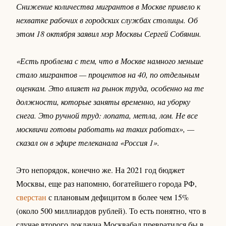
Снижение количества мигрантов в Москве привело к
нехватке рабочих в городских службах столицы. Об
этом 18 октября заявил мэр Москвы Сергей Собянин.
«Есть проблема с тем, что в Москве намного меньше
стало мигрантов — процентов на 40, по отдельным
оценкам. Это влияет на рынок труда, особенно на те
должности, которые заняты временно, на уборку
снега. Это ручной труд: лопата, метла, лом. Не все
москвичи готовы работать на таких работах», —
сказал он в эфире телеканала «Россия 1».
Это непорядок, конечно же. На 2021 год бюджет
Москвы, еще раз напомню, богатейшего города РФ,
сверстан
с плановым дефицитом в более чем 15%
(около 500 миллиардов рублей). То есть понятно, что в
случае второго локдауна Москвабад превратился бы в