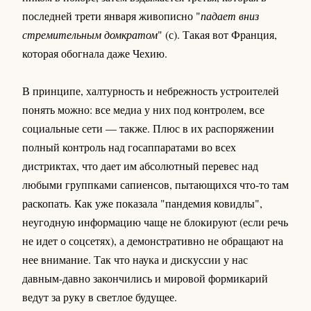
последней трети января живописно "
падает вниз
стремительным домкратом
" (с). Такая вот Франция,
которая обогнала даже Чехию.
В принципе, халтурность и небрежность устроителей
понять можно: все медиа у них под контролем, все
социальные сети — также. Плюс в их распоряжении
полный контроль над госаппаратами во всех
дистриктах, что дает им абсолютный перевес над
любыми группками сапиенсов, пытающихся что-то там
раскопать. Как уже показала "пандемия ковидлы",
неугодную информацию чаще не блокируют (если речь
не идет о соцсетях), а демонстративно не обращают на
нее внимание. Так что наука и дискуссии у нас
давным-давно закончились и мировой формикарий
ведут за руку в светлое будущее.