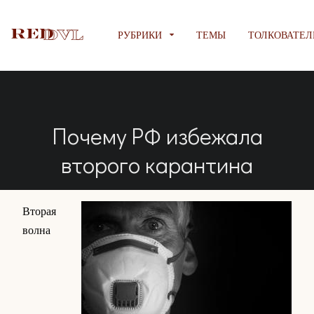
РУБРИКИ
ТЕМЫ
ТОЛКОВАТЕЛ
Почему РФ избежала
второго карантина
Вторая
волна