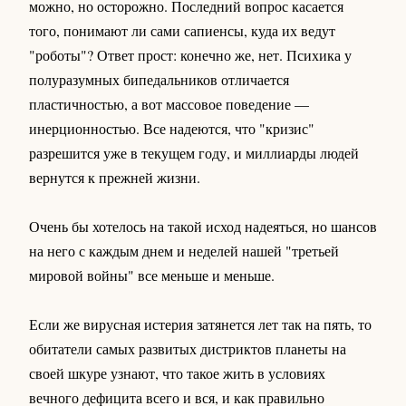
можно, но осторожно. Последний вопрос касается
того, понимают ли сами сапиенсы, куда их ведут
"роботы"? Ответ прост: конечно же, нет. Психика у
полуразумных бипедальников отличается
пластичностью, а вот массовое поведение —
инерционностью. Все надеются, что "кризис"
разрешится уже в текущем году, и миллиарды людей
вернутся к прежней жизни.
Очень бы хотелось на такой исход надеяться, но шансов
на него с каждым днем и неделей нашей "третьей
мировой войны" все меньше и меньше.
Если же вирусная истерия затянется лет так на пять, то
обитатели самых развитых дистриктов планеты на
своей шкуре узнают, что такое жить в условиях
вечного дефицита всего и вся, и как правильно