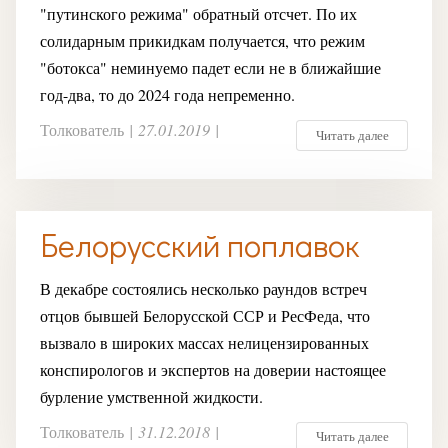
"путинского режима" обратный отсчет. По их
солидарным прикидкам получается, что режим
"ботокса" неминуемо падет если не в ближайшие
год-два, то до 2024 года непременно.
Толкователь
|
27.01.2019
|
Читать далее
Белорусский поплавок
В декабре состоялись несколько раундов встреч
отцов бывшей Белорусской ССР и РесФеда, что
вызвало в широких массах нелицензированных
конспирологов и экспертов на доверии настоящее
бурление умственной жидкости.
Толкователь
|
31.12.2018
|
Читать далее