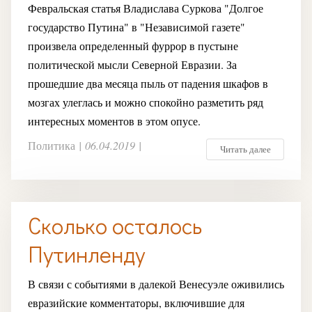
Февральская статья Владислава Суркова "Долгое
государство Путина" в "Независимой газете"
произвела определенный фуррор в пустыне
политической мысли Северной Евразии. За
прошедшие два месяца пыль от падения шкафов в
мозгах улеглась и можно спокойно разметить ряд
интересных моментов в этом опусе.
Политика
|
06.04.2019
|
Читать далее
Сколько осталось
Путинленду
В связи с событиями в далекой Венесуэле оживились
евразийские комментаторы, включившие для