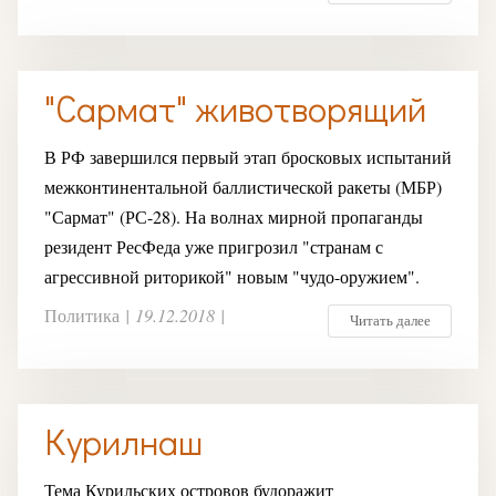
"Сармат" животворящий
В РФ завершился первый этап бросковых испытаний
межконтинентальной баллистической ракеты (МБР)
"Сармат" (РС-28). На волнах мирной пропаганды
резидент РесФеда уже пригрозил "странам с
агрессивной риторикой" новым "чудо-оружием".
Политика
|
19.12.2018
|
Читать далее
Курилнаш
Тема Курильских островов будоражит