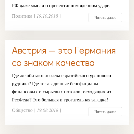
РФ даже мысли о превентивном ядерном ударе.
Политика
|
19.10.2018
|
Читать далее
Австрия — это Германия
со знаком качества
Где же обитают хозяева евразийского уранового
рудника? Где те загадочные бенефициары
финансовых и сырьевых потоков, исходящих из
РесФеда? Это большая и трогательная загадка!
Общество
|
19.08.2018
|
Читать далее