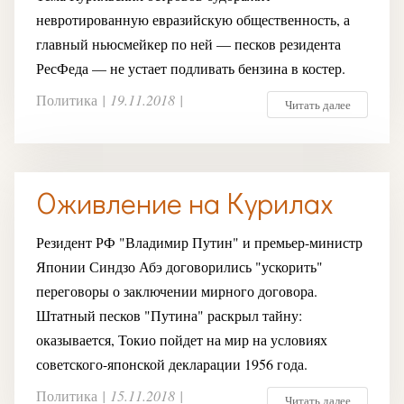
невротированную евразийскую общественность, а
главный ньюсмейкер по ней — песков резидента
РесФеда — не устает подливать бензина в костер.
Политика
|
19.11.2018
|
Читать далее
Оживление на Курилах
Резидент РФ "Владимир Путин" и премьер-министр
Японии Синдзо Абэ договорились "ускорить"
переговоры о заключении мирного договора.
Штатный песков "Путина" раскрыл тайну:
оказывается, Токио пойдет на мир на условиях
советского-японской декларации 1956 года.
Политика
|
15.11.2018
|
Читать далее