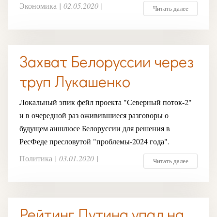
Экономика
|
02.05.2020
|
Читать далее
Захват Белоруссии через
труп Лукашенко
Локальный эпик фейл проекта "Северный поток-2"
и в очередной раз оживившиеся разговоры о
будущем аншлюсе Белоруссии для решения в
РесФеде пресловутой "проблемы-2024 года".
Политика
|
03.01.2020
|
Читать далее
Рейтинг Путина упал на