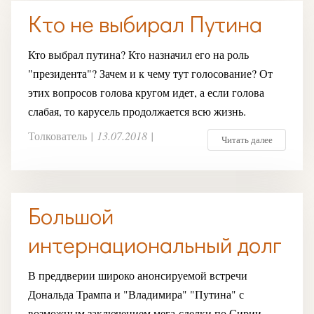
Кто не выбирал Путина
Кто выбрал путина? Кто назначил его на роль
"президента"? Зачем и к чему тут голосование? От
этих вопросов голова кругом идет, а если голова
слабая, то карусель продолжается всю жизнь.
Толкователь
|
13.07.2018
|
Читать далее
Большой
интернациональный долг
В преддверии широко анонсируемой встречи
Дональда Трампа и "Владимира" "Путина" с
возможным заключением мега-сделки по Сирии,