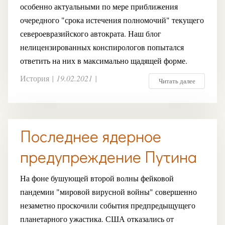
особенно актуальными по мере приближения
очередного "срока истечения полномочий" текущего
североевразийского автократа. Наш блог
нелицензированных конспирологов попытался
ответить на них в максимально щадящей форме.
История
|
19.02.2021
|
Читать далее
Последнее ядерное
предупреждение Путина
На фоне бушующей второй волны фейковой
пандемии "мировой вирусной войны" совершенно
незаметно проскочили события предпредыщущего
планетарного ужастика. США отказались от