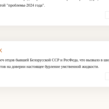
той "проблемы-2024 года".
к
треч отцов бывшей Белорусской ССР и РесФеда, что вызвало в ш
тов на доверии настоящее бурление умственной жидкости.