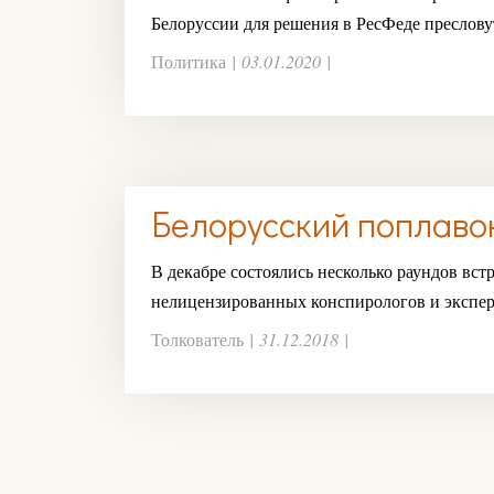
Белоруссии для решения в РесФеде преслову
Политика
|
03.01.2020
|
Белорусский поплаво
В декабре состоялись несколько раундов вс
нелицензированных конспирологов и экспер
Толкователь
|
31.12.2018
|