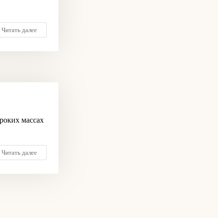
Читать далее
ироких массах
Читать далее