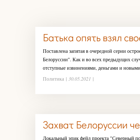
Батька опять взял сво
Поставлена запятая в очередной серии остр
Белоруссии". Как и во всех предыдущих слу
отступные извинениями, деньгами и новыми
Политика
|
30.05.2021
|
Захват Белоруссии ч
Локальный эпик фейл проекта "Северный по