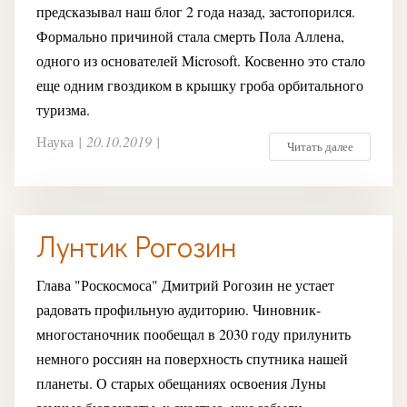
предсказывал наш блог 2 года назад, застопорился.
Формально причиной стала смерть Пола Аллена,
одного из основателей Microsoft. Косвенно это стало
еще одним гвоздиком в крышку гроба орбитального
туризма.
Наука
|
20.10.2019
|
Читать далее
Лунтик Рогозин
Глава "Роскосмоса" Дмитрий Рогозин не устает
радовать профильную аудиторию. Чиновник-
многостаночник пообещал в 2030 году прилунить
немного россиян на поверхность спутника нашей
планеты. О старых обещаниях освоения Луны