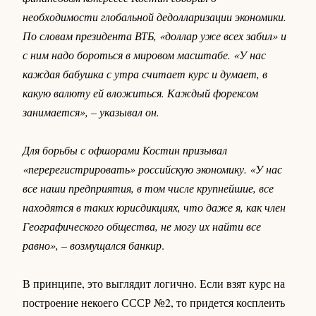
необходимости глобальной дедолларизации экономики.
По словам президента ВТБ, «доллар уже всех забил» и
с ним надо бороться в мировом масштабе. «У нас
каждая бабушка с утра считает курс и думает, в
какую валюту ей вложиться. Каждый форексом
занимается», – указывал он.
Для борьбы с офшорами Костин призывал
«перерегистрировать» российскую экономику. «У нас
все наши предприятия, в том числе крупнейшие, все
находятся в таких юрисдикциях, что даже я, как член
Географического общества, не могу их найти все
равно», – возмущался банкир
.
В принципе, это выглядит логично. Если взят курс на
построение некоего СССР №2, то придется косплеить