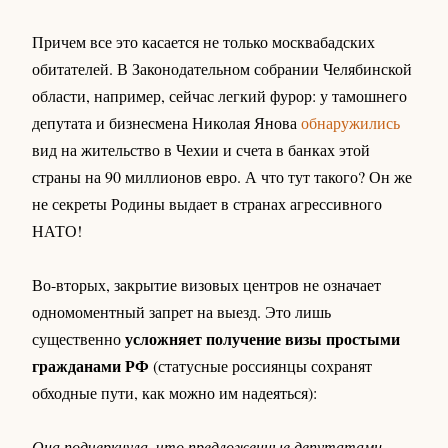
Причем все это касается не только москвабадских
обитателей. В Законодательном собрании Челябинской
области, например, сейчас легкий фурор: у тамошнего
депутата и бизнесмена Николая Янова
обнаружились
вид на жительство в Чехии и счета в банках этой
страны на 90 миллионов евро. А что тут такого? Он же
не секреты Родины выдает в странах агрессивного
НАТО!
Во-вторых, закрытие визовых центров не означает
одномоментный запрет на выезд. Это лишь
усложняет получение визы простыми
существенно
гражданами РФ
(статусные россиянцы сохранят
обходные пути, как можно им надеяться):
Она подчеркнула, что предложенные депутатами