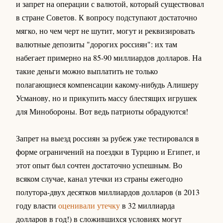
и запрет на операции с валютой, который существовал
в стране Советов. К вопросу подступают достаточно
мягко, но чем черт не шутит, могут и реквизировать
валютные депозиты "дорогих россиян": их там
набегает примерно на 85-90 миллиардов долларов. На
такие деньги можно выплатить не только
полагающиеся компенсации какому-нибудь Алишеру
Усманову, но и прикупить массу блестящих игрушек
для Минобороны. Вот ведь патриоты обрадуются!
Запрет на выезд россиян за рубеж уже тестировался в
форме ограничений на поездки в Турцию и Египет, и
этот опыт был сочтен достаточно успешным. Во
всяком случае, канал утечки из страны ежегодно
полутора-двух десятков миллиардов долларов (в 2013
году власти
оценивали утечку
в 32 миллиарда
долларов в год!) в сложившихся условиях могут