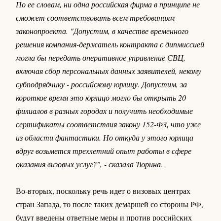
По ее словам, ни одна российская фирма в принципе не
сможет соответствовать всем требованиям
законопроекта. "Допустим, в качестве временного
решения компания-держатель контракта с дипмиссией
могла бы передать оперативное управление СВЦ,
включая сбор персональных данных заявителей, некому
субподрядчику - российскому юрлицу. Допустим, за
короткое время это юрлицо могло бы открыть 20
филиалов в разных городах и получить необходимые
сертификаты соответствия закону 152-ФЗ, что уже
из области фантастики. Но откуда у этого юрлица
вдруг возьмется трехлетний опыт работы в сфере
оказания визовых услуг?", - сказала Тюрина
.
Во-вторых, поскольку речь идет о визовых центрах
стран Запада, то после таких демаршей со стороны РФ,
будут введены ответные меры и против российских