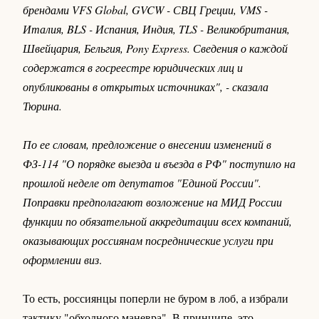
брендами VFS Global, GVCW - СВЦ Греции, VMS -
Италия, BLS - Испания, Индия, TLS - Великобритания,
Швейцария, Бельгия, Pony Express. Сведения о каждой
содержатся в госреестре юридических лиц и
опубликованы в открытых источниках", - сказала
Тюрина.
По ее словам, предложение о внесении изменений в
ФЗ-114 "О порядке выезда и въезда в РФ" поступило на
прошлой неделе от депутатов "Единой России".
Поправки предполагают возложение на МИД России
функции по обязательной аккредитации всех компаний,
оказывающих россиянам посреднические услуги при
оформлении виз
.
То есть, россиянцы поперли не буром в лоб, а избрали
тактику "обходного маневра". В принципе, это