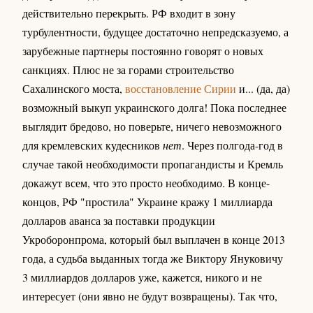
действительно перекрыть. РФ входит в зону
турбулентности, будущее достаточно непредсказуемо, а
зарубежные партнеры постоянно говорят о новых
санкциях. Плюс не за горами строительство
Сахалинского моста,
восстановление Сирии
и... (да, да)
возможный выкуп украинского долга! Пока последнее
выглядит бредово, но поверьте, ничего невозможного
для кремлевских кудесников
нет
. Через полгода-год в
случае такой необходимости пропагандисты и Кремль
докажут всем, что это просто необходимо. В конце-
концов, РФ "простила" Украине кражу 1 миллиарда
долларов аванса за поставки продукции
Укроборонпрома, который был выплачен в конце 2013
года, а судьба выданных тогда же Виктору Януковичу
3 миллиардов долларов уже, кажется, никого и не
интересует (они явно не будут возвращены). Так что,