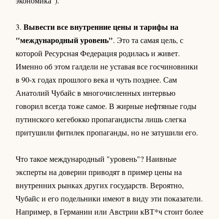
экономика").
Вывести все внутренние цены и тарифы на
3.
"международный уровень"
. Это та самая цель, с
которой Ресурсная Федерация родилась и живет.
Именно об этом галдели не уставая все госчиновники
в 90-х годах прошлого века и чуть позднее. Сам
Анатолий Чубайс в многочисленных интервью
говорил всегда тоже самое. В жирные нефтяные годы
путинского кегебокко пропагандисты лишь слегка
притушили фитилек пропаганды, но не затушили его.
Что такое международный "уровень"? Наивные
эксперты на доверии приводят в пример цены на
внутренних рынках других государств. Вероятно,
Чубайс и его подельники имеют в виду эти показатели.
Например, в Германии или Австрии кВТ*ч стоит более