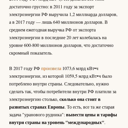
достаточно грустно: в 2011 году за экспорт
электроэнергии РФ выручила 1,2 миллиарда долларов,
а в 2017 году — лишь 640 миллионов долларов. В
среднем ежегодная выручка РФ от экспорта
электроэнергии в последние 20 лет колебалась на
уровне 600-800 миллионов долларов, что достаточно
скромный показатель.
В 2017 году РФ
произвела
1073,6 млрд кВт•ч
электроэнергии, из которой 1059,5 млрд кВт•ч было
потреблено внутри страны. Следовательно, нужно
сделать так, чтобы потребители внутри РФ платили за
сколько она стоит в
электроэнергию столько,
развитых странах Европы
. То есть, все та же старая
вывести цены и тарифы
задача "уранового рудника":
внутри страны на уровень "международных"
.