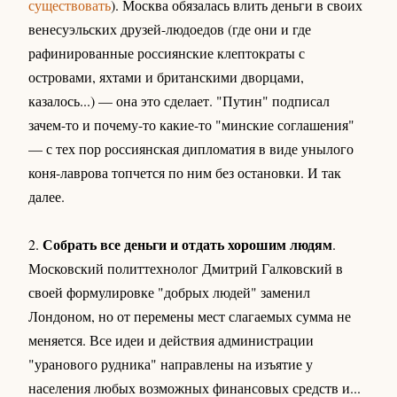
существовать
). Москва обязалась влить деньги в своих
венесуэльских друзей-людоедов (где они и где
рафинированные россиянские клептократы с
островами, яхтами и британскими дворцами,
казалось...) — она это сделает. "Путин" подписал
зачем-то и почему-то какие-то "минские соглашения"
— с тех пор россиянская дипломатия в виде унылого
коня-лаврова топчется по ним без остановки. И так
далее.
Собрать все деньги и отдать хорошим людям
2.
.
Московский политтехнолог Дмитрий Галковский в
своей формулировке "добрых людей" заменил
Лондоном, но от перемены мест слагаемых сумма не
меняется. Все идеи и действия администрации
"уранового рудника" направлены на изъятие у
населения любых возможных финансовых средств и...