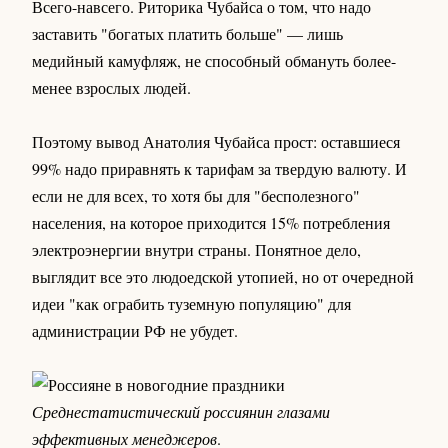
Всего-навсего. Риторика Чубайса о том, что надо
заставить "богатых платить больше" — лишь
медийный камуфляж, не способный обмануть более-
менее взрослых людей.
Поэтому вывод Анатолия Чубайса прост: оставшиеся
99% надо приравнять к тарифам за твердую валюту. И
если не для всех, то хотя бы для "бесполезного"
населения, на которое приходится 15% потребления
электроэнергии внутри страны. Понятное дело,
выглядит все это людоедской утопией, но от очередной
идеи "как ограбить туземную популяцию" для
администрации РФ не убудет.
Среднестатистический россиянин глазами
эффективных менеджеров
.