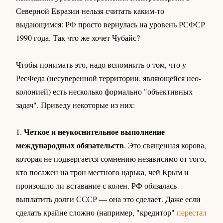
Северной Евразии нельзя считать каким-то
выдающимся: РФ просто вернулась на уровень РСФСР
1990 года. Так что же хочет Чубайс?
Чтобы понимать это, надо вспомнить о том, что у
РесФеда (несуверенной территории, являющейся нео-
колонией) есть несколько формально "объективных
задач". Приведу некоторые из них:
Четкое и неукоснительное выполнение
1.
международных обязательств
. Это священная корова,
которая не подвергается сомнению независимо от того,
кто посажен на трон местного царька, чей Крым и
произошло ли вставание с колен. РФ обязалась
выплатить долги СССР — она это сделает. Даже если
сделать крайне сложно (например, "кредитор"
перестал