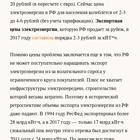
20 рублей (в пересчете с евро). Сейчас цена
электроэнергии в РФ для населения колеблется от 2-3
Экспортная
до 4-6 рублей (без учета тарификации).
цена электроэнергии
, которую РФ продает за рубеж, в
2017 году
составила
порядка 2-3 рублей за кВТ*ч.
Помимо цены проблема заключается еще в том, что РФ
не может поступательно наращивать экспорт
электроэнергии из-за волатильного спроса у
ограниченного круга покупателей. Плюс не хватает
инфраструктуры электропередачи, строительство
которой весьма затратно. Поэтому в исторической
ретроспективе объемы экспорта электроэнергии из РФ
даже падают. В 1994 году РесФед экспортировал более
28 млрд кВт∙ч, а в 2017 году — только 17 млрд кВт∙ч
(локальный пик внутри этого отрезка был достигнут в
2011 году с 24 млрд кВт∙ч). По деньгам все тоже