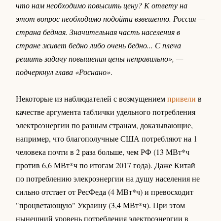
что нам необходимо повысить цену? К ответу на
этот вопрос необходимо подойти взвешенно. Россия —
страна бедная. Значительная часть населения в
стране живет бедно либо очень бедно... С плеча
решить задачу повышения цены неправильно», —
подчеркнул глава «Роснано»
.
Некоторые из наблюдателей с возмущением
привели
в
качестве аргумента таблички удельного потребления
электроэнергии по разным странам, доказывающие,
например, что благополучные США потребляют на 1
человека почти в 2 раза больше, чем РФ (13 МВт*ч
против 6,6 МВт*ч по итогам 2017 года). Даже Китай
по потреблению элекроэнергии на душу населения не
сильно отстает от РесФеда (4 МВт*ч) и превосходит
"процветающую" Украину (3,4 МВт*ч). При этом
нынешний уровень потребления электроэнергии в