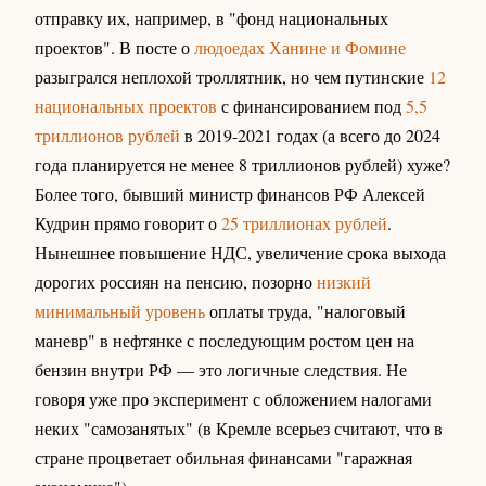
отправку их, например, в "фонд национальных
проектов". В посте о
людоедах Ханине и Фомине
разыгрался неплохой троллятник, но чем путинские
12
национальных проектов
с финансированием под
5,5
триллионов рублей
в 2019-2021 годах (а всего до 2024
года планируется не менее 8 триллионов рублей) хуже?
Более того, бывший министр финансов РФ Алексей
Кудрин прямо говорит о
25 триллионах рублей
.
Нынешнее повышение НДС, увеличение срока выхода
дорогих россиян на пенсию, позорно
низкий
минимальный уровень
оплаты труда, "налоговый
маневр" в нефтянке с последующим ростом цен на
бензин внутри РФ — это логичные следствия. Не
говоря уже про эксперимент с обложением налогами
неких "самозанятых" (в Кремле всерьез считают, что в
стране процветает обильная финансами "гаражная