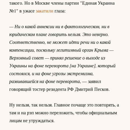
такого. Но в Москве члены партии "Единая Украина
№1" в ужасе
закатили
глаза:
— Ни о какой аннексии ни в фактологическом, ни в
юридическом плане говорить нельзя. Это неверно.
Соответственно, не может идти речи ни о какой
компенсации, поскольку легитимный орган Крыма —
Верховный совет — принял решение о выходе из
Украины на фоне переворота [на Украине], который
состоялся, и на фоне угрозы экстремизма,
развивавшейся на фоне переворота
, — заявил
говорящий тостер резидента РФ Дмитрий Песков.
Ну нельзя, так нельзя. Главное почаще это повторять, а
там и на рэп можно переложить, чтобы официальным
лицам не утруждаться.