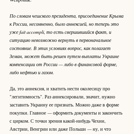
По словам чешского президента, присоединение Крыма
к России, несомненно, было аннексией, но теперь это
уже fait accompli, то есть свершившийся факт, и
ситуацию невозможно вернуть в первоначальное
состояние. В этих условиях вопрос, как полагает
Земан, может быть решен путем выплаты Украине
компенсации от России — либо в финансовой форме,
либо нефтью и газом
.
Да, это аннексия, и хватить нести околесицу про
"легитимность". Раз аннексировали, значит, нужно
заставить Украину ее признать. Можно даже в форме
покупки. Главное
—
оформить документы и закончить
с цирком. С точки зрения какой-нибудь Чехии,
Австрии, Венгрии или даже Польши
—
ну, и что