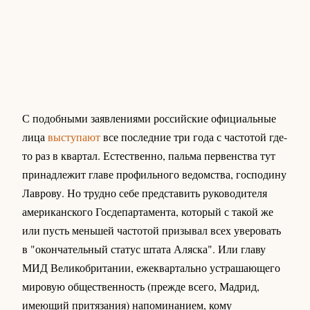
С подобными заявлениями российские официальные
лица
выступают
все последние три года с частотой где-
то раз в квартал. Естественно, пальма первенства тут
принадлежит главе профильного ведомства, господину
Лаврову. Но трудно себе представить руководителя
американского Госдепартамента, который с такой же
или пусть меньшей частотой призывал всех уверовать
в "окончательный статус штата Аляска". Или главу
МИД Великобритании, ежеквартально устрашающего
мировую общественность (прежде всего, Мадрид,
имеющий притязания) напоминанием, кому