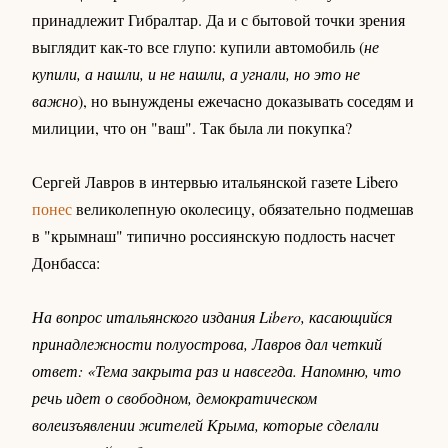
принадлежит Гибралтар. Да и с бытовой точки зрения
выглядит как-то все глупо: купили автомобиль (
не
купили, а нашли, и не нашли, а угнали, но это не
важно
), но вынуждены ежечасно доказывать соседям и
милиции, что он "ваш". Так была ли покупка?
Сергей Лавров в интервью итальянской газете Libero
понес
великолепную околесицу, обязательно подмешав
в "крымнаш" типично россиянскую подлость насчет
Донбасса:
На вопрос итальянского издания Libero, касающийся
принадлежности полуострова, Лавров дал четкий
ответ: «Тема закрыта раз и навсегда. Напомню, что
речь идет о свободном, демократическом
волеизъявлении жителей Крыма, которые сделали