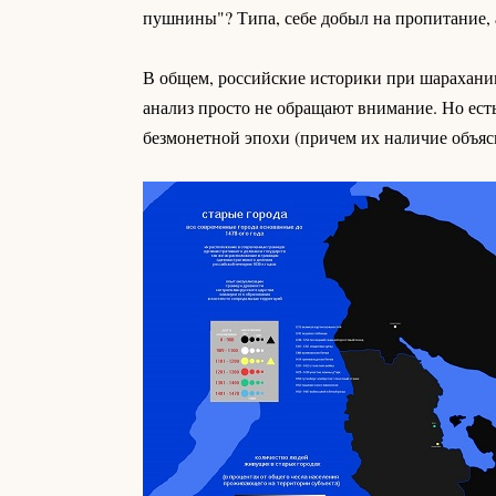
пушнины"? Типа, себе добыл на пропитание, а
В общем, российские историки при шарахании
анализ просто не обращают внимание. Но есть
безмонетной эпохи (причем их наличие объясн