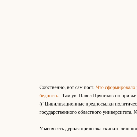
Собственно, вот сам пост:
Что сформировало 
бедность
. Там ув. Павел Пряников по привыч
(("Цивилизационные предпосылки политичес
государственного областного университета, №
У меня есть дурная привычка скипать лишню