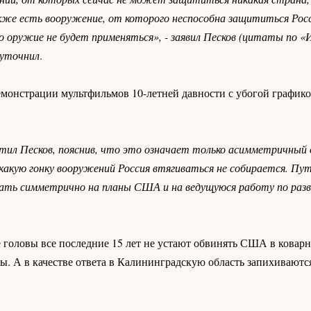
же есть вооружение, от которого неспособна защититься Росс
о оружие не будет применяться», - заявил Песков (цитаты по «
 уточнил
.
демонстрации мультфильмов 10-летней давности с убогой графико
етил Песков, пояснив, что это означает только асимметричный
какую гонку вооружений Россия втягиваться не собирается. Пут
ечать симметрично на планы США и на ведущуюся работу по ра
головы все последние 15 лет не устают обвинять США в ковар
 А в качестве ответа в Калининградскую область запихиваютс