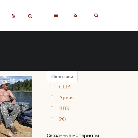
▼
Политика
США
Армия
ВПК
РФ
Связанные материалы