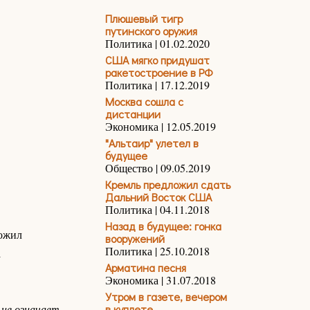
Плюшевый тигр
путинского оружия
Политика | 01.02.2020
США мягко придушат
ракетостроение в РФ
Политика | 17.12.2019
Москва сошла с
дистанции
Экономика | 12.05.2019
"Альтаир" улетел в
будущее
Общество | 09.05.2019
Кремль предложил сдать
Дальний Восток США
Политика | 04.11.2018
Назад в будущее: гонка
ложил
вооружений
Политика | 25.10.2018
а
Арматина песня
Экономика | 31.07.2018
Утром в газете, вечером
 не означает
в куплете