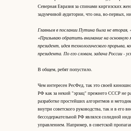
Северная Евразия за спинами киргизских жен
задумчивой аудитории, что она, во-первых, ни
Главным в послании Путина была не вторая, «
«Призываю обратить внимание на основную мы
президент, идея технологического прорыва, к
президента. По его словам, задача России - 
В общем, ребят попустило.
Чем интересен РесФед, так это своей кинош
РФ как за некий "эрзац" прежнего СССР не р
разработке простейших алгоритмов и методик
внутри советского руководства, так и в его 
бессодержательной РФ являлся солидной инд
управлением. Например, в советской пропаган