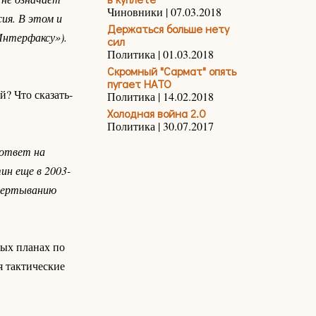
Чиновники | 07.03.2018
ия. В этом и
Держаться больше нету
Интерфаксу»).
сил
Политика | 01.03.2018
Скромный "Сармат" опять
пугает НАТО
й? Что сказать-
Политика | 14.02.2018
Холодная война 2.0
Политика | 30.07.2017
 ответ на
ин еще в 2003-
звертыванию
ных планах по
я тактические