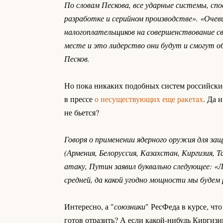
По словам Пескова, все ударные системы, сп
разработке и серийном производстве». «Оче
налогоплательщиков на совершенствование св
месте и это лидерство они будут и смогут о
Песков.
Но пока никаких подобных систем российские
в прессе
о несуществующих еще ракетах
. Да 
не бьется?
Говоря о применении ядерного оружия для за
(Армения, Белоруссия, Казахстан, Киргизия, 
атаку, Путин заявил буквально следующее: «Л
средней, да какой угодно мощности мы будем
Интересно, а "
союзники
" РесФеда в курсе, чт
готов отразить? А если какой-нибудь Киргиз