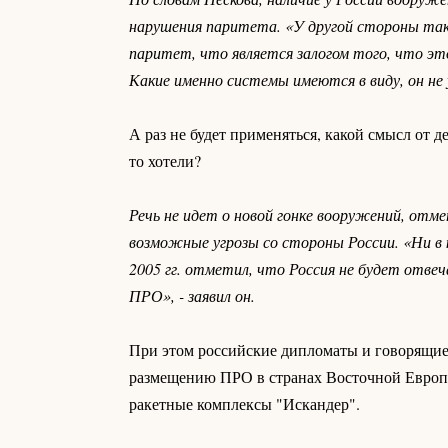
нарушения паритета. «У другой стороны так
паритет, что является залогом того, что эт
Какие именно системы имеются в виду, он не
А раз не будет применяться, какой смысл от 
то хотели?
Речь не идет о новой гонке вооружений, отм
возможные угрозы со стороны России. «Ни в 
2005 гг. отметил, что Россия не будет отв
ПРО», - заявил он.
При этом российские дипломаты и говорящие 
размещению ПРО в странах Восточной Европы.
ракетные комплексы "Искандер".