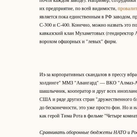
их предприятие, по всей видимости,
провалит
является пока единственным в РФ заводом, п
С-300 и С-400. Конечно, можно назвать это
кавказский клан Мухаметовых (гендиректор А
ворохом офшорных и "левых" фирм.
Из-за корпоративных скандалов в прессу вбр
холдинге" ММЗ "Авангард" — ВКО "Алмаз-Ант
шашлычник, кооператор и друг всех иноплан
США и ряде других стран "дружественного б
до бесконечности, это уже просто фон. Но и н
как герой Тима Рота в фильме "Четыре комна
Сравнивать оборонные бюджеты НАТО и Росси