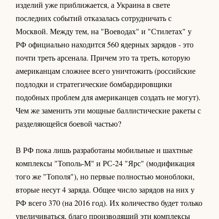
изделий уже приближается, а Украина в свете
последних событий отказалась сотрудничать с
Москвой. Между тем, на "Воеводах" и "Стилетах" у
РФ официально находится 560 ядерных зарядов - это
почти треть арсенала. Причем это та треть, которую
американцам сложнее всего уничтожить (российские
подлодки и стратегические бомбардировщики
подобных проблем для американцев создать не могут).
Чем же заменить эти мощные баллистические ракеты с
разделяющейся боевой частью?
В РФ пока лишь разработаны мобильные и шахтные
комплексы "Тополь-М" и РС-24 "Ярс" (модификация
того же "Тополя"), но первые полностью моноблоки,
вторые несут 4 заряда. Общее число зарядов на них у
РФ всего 370 (на 2016 год). Их количество будет только
увеличиваться, благо производящий эти комплексы