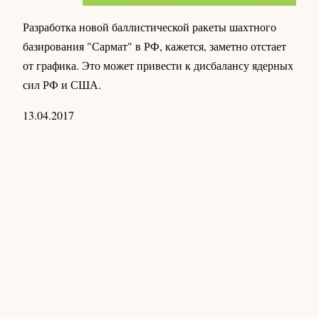
Разработка новой баллистической ракеты шахтного
базирования "Сармат" в РФ, кажется, заметно отстает
от графика. Это может привести к дисбалансу ядерных
сил РФ и США.
13.04.2017