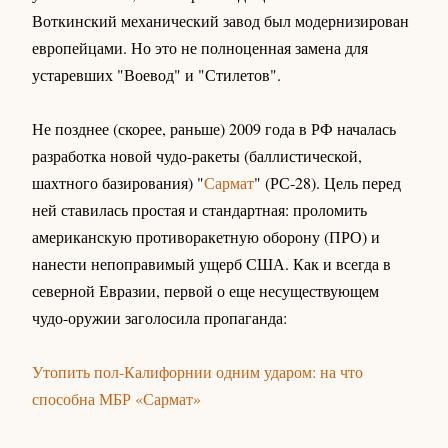
Воткинский механический завод был модернизирован
европейцами. Но это не полноценная замена для
устаревших "Воевод" и "Стилетов".
Не позднее (скорее, раньше) 2009 года в РФ началась
разработка новой чудо-ракеты (баллистической,
шахтного базирования) "
Сармат
" (РС-28). Цель перед
ней ставилась простая и стандартная: проломить
американскую противоракетную оборону (ПРО) и
нанести непоправимый ущерб США. Как и всегда в
северной Евразии, первой о еще несуществующем
чудо-оружии заголосила пропаганда:
Утопить пол-Калифорнии одним ударом: на что
способна МБР «Сармат»