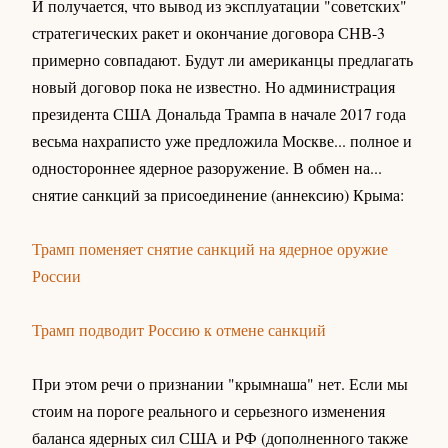
И получается, что вывод из эксплуатации "советских"
стратегических ракет и окончание договора СНВ-3
примерно совпадают. Будут ли американцы предлагать
новый договор пока не известно. Но администрация
президента США Дональда Трампа в начале 2017 года
весьма нахраписто уже предложила Москве... полное и
одностороннее ядерное разоружение. В обмен на...
снятие санкций за присоединение (аннексию) Крыма:
Трамп поменяет снятие санкций на ядерное оружие
России
Трамп подводит Россию к отмене санкций
При этом речи о признании "крымнаша" нет. Если мы
стоим на пороге реального и серьезного изменения
баланса ядерных сил США и РФ (дополненного также