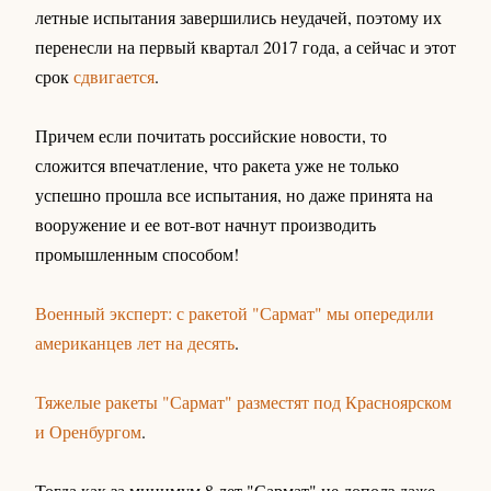
летные испытания завершились неудачей, поэтому их
перенесли на первый квартал 2017 года, а сейчас и этот
срок
сдвигается
.
Причем если почитать российские новости, то
сложится впечатление, что ракета уже не только
успешно прошла все испытания, но даже принята на
вооружение и ее вот-вот начнут производить
промышленным способом!
Военный эксперт: с ракетой "Сармат" мы опередили
американцев лет на десять
.
Тяжелые ракеты "Сармат" разместят под Красноярском
и Оренбургом
.
Тогда как за минимум 8 лет "Сармат" не дополз даже