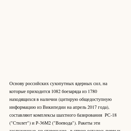
Основу российских сухопутных ядерных сил, на
которые приходится 1082 боезаряда из 1780
находящихся в наличии (цитирую общедоступную
информацию из Википедии на апрель 2017 года),
составляют комплексы шахтного базирования РС-18
("Стилет") и Р-36М2 ("Воевода"). Ракеты эти
заслуженные, но старенькие - в строю осталось первых