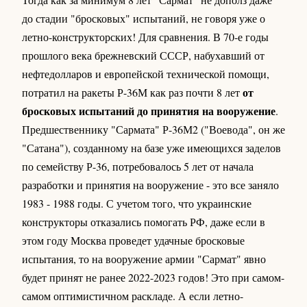
до стадии "бросковых" испытаний, не говоря уже о
летно-конструкторских! Для сравнения. В 70-е годы
прошлого века брежневский СССР, набухавший от
нефтедолларов и европейской технической помощи,
от
потратил на ракеты Р-36М как раз почти 8 лет
бросковых испытаний до принятия на вооружение
.
Предшественнику "Сармата" Р-36М2 ("Воевода", он же
"Сатана"), созданному на базе уже имеющихся заделов
по семейству Р-36, потребовалось 5 лет от начала
разработки и принятия на вооружение - это все заняло
1983 - 1988 годы. С учетом того, что украинские
конструкторы отказались помогать РФ, даже если в
этом году Москва проведет удачные бросковые
испытания, то на вооружение армии "Сармат" явно
будет принят не ранее 2022-2023 годов! Это при самом-
самом оптимистичном раскладе. А если летно-