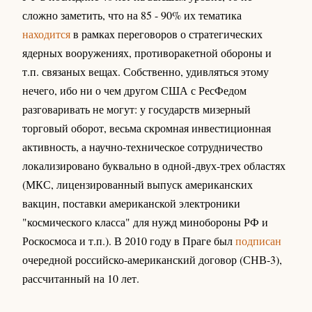
сложно заметить, что на 85 - 90% их тематика
находится
в рамках переговоров о стратегических
ядерных вооружениях, противоракетной обороны и
т.п. связаных вещах. Собственно, удивляться этому
нечего, ибо ни о чем другом США с РесФедом
разговаривать не могут: у государств мизерный
торговый оборот, весьма скромная инвестиционная
активность, а научно-техническое сотрудничество
локализировано буквально в одной-двух-трех областях
(МКС, лицензированный выпуск американских
вакцин, поставки американской электроники
"космического класса" для нужд минобороны РФ и
Роскосмоса и т.п.). В 2010 году в Праге был
подписан
очередной российско-американский договор (СНВ-3),
рассчитанный на 10 лет.